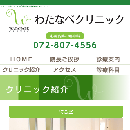
クリニック紹介 | 枚方市の心療内科・精神科 わたなべクリニック
待合室