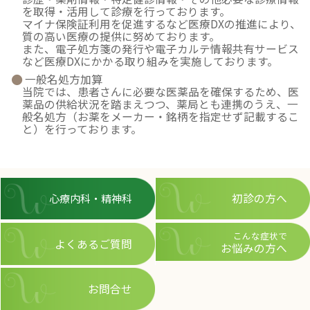
を取得・活用して診療を行っております。
マイナ保険証利用を促進するなど医療DXの推進により、
質の高い医療の提供に努めております。
また、電子処方箋の発行や電子カルテ情報共有サービス
など医療DXにかかる取り組みを実施しております。
一般名処方加算
当院では、患者さんに必要な医薬品を確保するため、医
薬品の供給状況を踏まえつつ、薬局とも連携のうえ、一
般名処方（お薬をメーカー・銘柄を指定せず記載するこ
と）を行っております。
初診の方へ
心療内科・精神科
こんな症状で
よくあるご質問
お悩みの方へ
お問合せ