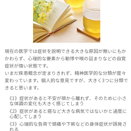
現在の医学では症状を説明できる大きな原因が無いにもか
かわらず、心理的な要素から動悸や喉の詰まりなどの自覚
症状が強い状態です。
いまだ疾患概念が定まりきれず、精神医学的な分類が度々
変わっています。個人的な意見ですが、大きく3つに分類で
きると思います。
《1》症状があると不安が頭から離れず、そのために小さ
な体調の変化も大きく感じてしまう
《2》症状があると癌など大きな病気ではないかと過度に
心配してしまう
《3》心理的な負荷で頭痛や下痢などの身体症状が誘発さ
れる